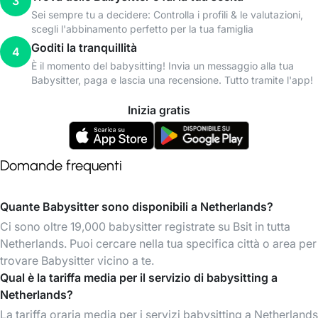
3
Sei sempre tu a decidere: Controlla i profili & le valutazioni,
scegli l'abbinamento perfetto per la tua famiglia
Goditi la tranquillità
4
È il momento del babysitting! Invia un messaggio alla tua
Babysitter, paga e lascia una recensione. Tutto tramite l'app!
Inizia gratis
Domande frequenti
Quante Babysitter sono disponibili a Netherlands?
Ci sono oltre 19,000 babysitter registrate su Bsit in tutta
Netherlands. Puoi cercare nella tua specifica città o area per
trovare Babysitter vicino a te.
Qual è la tariffa media per il servizio di babysitting a
Netherlands?
La tariffa oraria media per i servizi babysitting a Netherlands