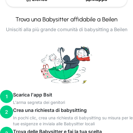
Trova una Babysitter affidabile a Beilen
Unisciti alla più grande comunità di babysitting a Beilen
Scarica l'app Bsit
1
L'arma segreta dei genitori
Crea una richiesta di babysitting
2
In pochi clic, crea una richiesta di babysitting su misura per le
tue esigenze e inviala alle Babysitter locali
Trova delle Babysitter e fai la tua scelta