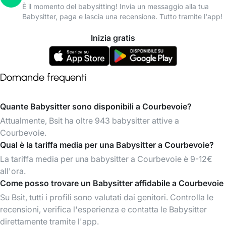
È il momento del babysitting! Invia un messaggio alla tua
Babysitter, paga e lascia una recensione. Tutto tramite l'app!
Inizia gratis
Domande frequenti
Quante Babysitter sono disponibili a Courbevoie?
Attualmente, Bsit ha oltre 943 babysitter attive a
Courbevoie.
Qual è la tariffa media per una Babysitter a Courbevoie?
La tariffa media per una babysitter a Courbevoie è 9-12€
all'ora.
Come posso trovare un Babysitter affidabile a Courbevoie
Su Bsit, tutti i profili sono valutati dai genitori. Controlla le
recensioni, verifica l'esperienza e contatta le Babysitter
direttamente tramite l'app.