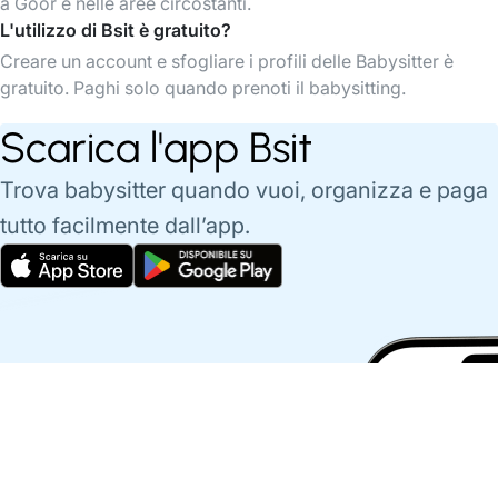
a Goor e nelle aree circostanti.
L'utilizzo di Bsit è gratuito?
Creare un account e sfogliare i profili delle Babysitter è
gratuito. Paghi solo quando prenoti il babysitting.
Scarica l'app Bsit
Trova babysitter quando vuoi, organizza e paga
tutto facilmente dall’app.