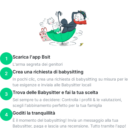
Scarica l'app Bsit
1
L'arma segreta dei genitori
Crea una richiesta di babysitting
2
In pochi clic, crea una richiesta di babysitting su misura per le
tue esigenze e inviala alle Babysitter locali
Trova delle Babysitter e fai la tua scelta
3
Sei sempre tu a decidere: Controlla i profili & le valutazioni,
scegli l'abbinamento perfetto per la tua famiglia
Goditi la tranquillità
4
È il momento del babysitting! Invia un messaggio alla tua
Babysitter, paga e lascia una recensione. Tutto tramite l'app!