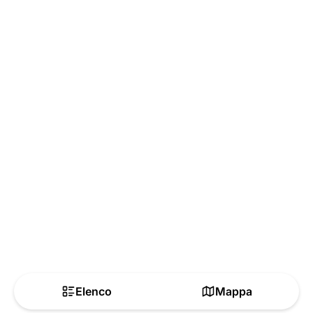
Elenco
Mappa