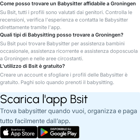
Come posso trovare un Babysitter affidabile a Groningen
Su Bsit, tutti i profili sono valutati dai genitori. Controlla le
recensioni, verifica l'esperienza e contatta le Babysitter
direttamente tramite l'app.
Quali tipi di Babysitting posso trovare a Groningen?
Su Bsit puoi trovare Babysitter per assistenza bambini
occasionale, assistenza ricorrente e assistenza doposcuola
a Groningen e nelle aree circostanti.
L'utilizzo di Bsit è gratuito?
Creare un account e sfogliare i profili delle Babysitter è
gratuito. Paghi solo quando prenoti il babysitting.
Scarica l'app Bsit
Trova babysitter quando vuoi, organizza e paga
tutto facilmente dall’app.