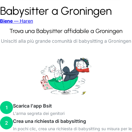
Babysitter a Groningen
Biene
— Haren
Trova una Babysitter affidabile a Groningen
Unisciti alla più grande comunità di babysitting a Groningen
Scarica l'app Bsit
1
L'arma segreta dei genitori
Crea una richiesta di babysitting
2
In pochi clic, crea una richiesta di babysitting su misura per le