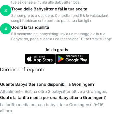
tue esigenze e inviala alle Babysitter locali
Trova delle Babysitter e fai la tua scelta
3
Sei sempre tu a decidere: Controlla i profili & le valutazioni,
scegli l'abbinamento perfetto per la tua famiglia
Goditi la tranquillità
4
È il momento del babysitting! Invia un messaggio alla tua
Babysitter, paga e lascia una recensione. Tutto tramite l'app!
Inizia gratis
Domande frequenti
Quante Babysitter sono disponibili a Groningen?
Attualmente, Bsit ha oltre 2 babysitter attive a Groningen.
Qual è la tariffa media per una Babysitter a Groningen?
La tariffa media per una babysitter a Groningen è 9-11€
all'ora.