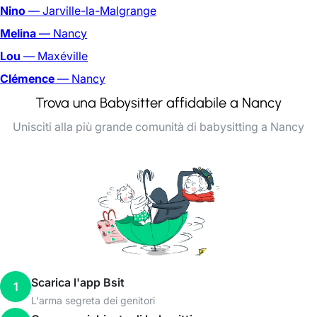
Nino
— Jarville-la-Malgrange
Melina
— Nancy
Lou
— Maxéville
Clémence
— Nancy
Trova una Babysitter affidabile a Nancy
Unisciti alla più grande comunità di babysitting a Nancy
Scarica l'app Bsit
1
L'arma segreta dei genitori