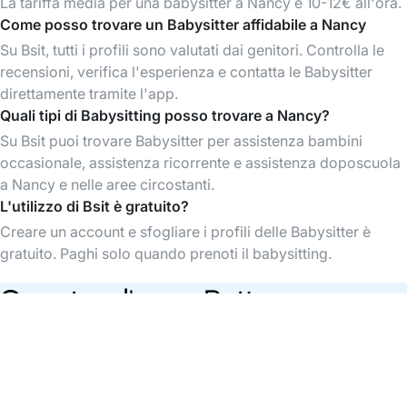
La tariffa media per una babysitter a Nancy è 10-12€ all'ora.
Come posso trovare un Babysitter affidabile a Nancy
Su Bsit, tutti i profili sono valutati dai genitori. Controlla le
recensioni, verifica l'esperienza e contatta le Babysitter
direttamente tramite l'app.
Quali tipi di Babysitting posso trovare a Nancy?
Su Bsit puoi trovare Babysitter per assistenza bambini
occasionale, assistenza ricorrente e assistenza doposcuola
a Nancy e nelle aree circostanti.
L'utilizzo di Bsit è gratuito?
Creare un account e sfogliare i profili delle Babysitter è
gratuito. Paghi solo quando prenoti il babysitting.
Scarica l'app Bsit
Trova babysitter quando vuoi, organizza e paga
tutto facilmente dall’app.