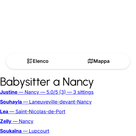
Elenco
Mappa
Babysitter a Nancy
Justine
— Nancy
— 5.0/5
(3)
— 3 sittings
Souhayla
— Laneuveville-devant-Nancy
Lea
— Saint-Nicolas-de-Port
Zelly
— Nancy
Soukaïna
— Lupcourt