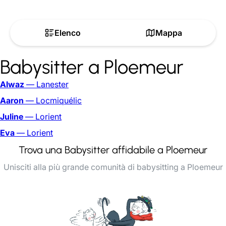
Elenco
Mappa
Babysitter a Ploemeur
Alwaz
— Lanester
Aaron
— Locmiquélic
Juline
— Lorient
Eva
— Lorient
Trova una Babysitter affidabile a Ploemeur
Unisciti alla più grande comunità di babysitting a Ploemeur