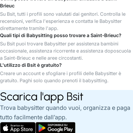
Brieuc
Su Bsit, tutti i profili sono valutati dai genitori. Controlla le
recensioni, verifica l'esperienza e contatta le Babysitter
direttamente tramite l'app.
Quali tipi di Babysitting posso trovare a Saint-Brieuc?
Su Bsit puoi trovare Babysitter per assistenza bambini
occasionale, assistenza ricorrente e assistenza doposcuola
a Saint-Brieuc e nelle aree circostanti.
L'utilizzo di Bsit è gratuito?
Creare un account e sfogliare i profili delle Babysitter è
gratuito. Paghi solo quando prenoti il babysitting.
Scarica l'app Bsit
Trova babysitter quando vuoi, organizza e paga
tutto facilmente dall’app.