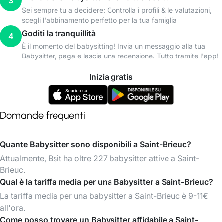
3
Sei sempre tu a decidere: Controlla i profili & le valutazioni,
scegli l'abbinamento perfetto per la tua famiglia
Goditi la tranquillità
4
È il momento del babysitting! Invia un messaggio alla tua
Babysitter, paga e lascia una recensione. Tutto tramite l'app!
Inizia gratis
Domande frequenti
Quante Babysitter sono disponibili a Saint-Brieuc?
Attualmente, Bsit ha oltre 227 babysitter attive a Saint-
Brieuc.
Qual è la tariffa media per una Babysitter a Saint-Brieuc?
La tariffa media per una babysitter a Saint-Brieuc è 9-11€
all'ora.
Come posso trovare un Babysitter affidabile a Saint-