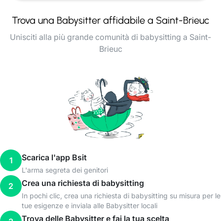
Trova una Babysitter affidabile a Saint-Brieuc
Unisciti alla più grande comunità di babysitting a Saint-
Brieuc
Scarica l'app Bsit
1
L'arma segreta dei genitori
Crea una richiesta di babysitting
2
In pochi clic, crea una richiesta di babysitting su misura per le
tue esigenze e inviala alle Babysitter locali
Trova delle Babysitter e fai la tua scelta