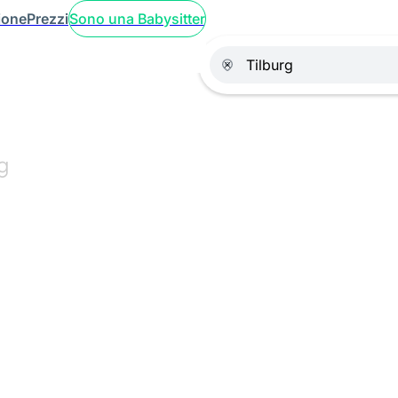
ione
Prezzi
Sono una Babysitter
g