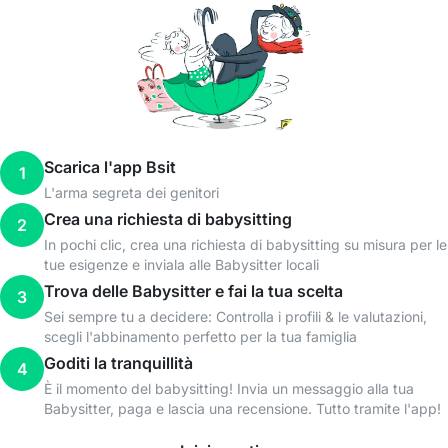
Scarica l'app Bsit
1
L'arma segreta dei genitori
Crea una richiesta di babysitting
2
In pochi clic, crea una richiesta di babysitting su misura per le
tue esigenze e inviala alle Babysitter locali
Trova delle Babysitter e fai la tua scelta
3
Sei sempre tu a decidere: Controlla i profili & le valutazioni,
scegli l'abbinamento perfetto per la tua famiglia
Goditi la tranquillità
4
È il momento del babysitting! Invia un messaggio alla tua
Babysitter, paga e lascia una recensione. Tutto tramite l'app!