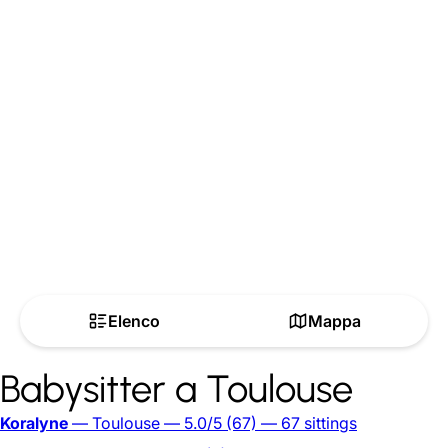
Elenco
Mappa
Babysitter a Toulouse
Koralyne
— Toulouse
— 5.0/5
(67)
— 67 sittings