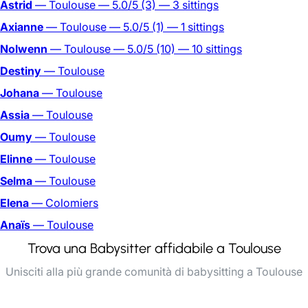
Astrid
— Toulouse
— 5.0/5
(3)
— 3 sittings
Axianne
— Toulouse
— 5.0/5
(1)
— 1 sittings
Nolwenn
— Toulouse
— 5.0/5
(10)
— 10 sittings
Destiny
— Toulouse
Johana
— Toulouse
Assia
— Toulouse
Oumy
— Toulouse
Elinne
— Toulouse
Selma
— Toulouse
Elena
— Colomiers
Anaïs
— Toulouse
Trova una Babysitter affidabile a Toulouse
Unisciti alla più grande comunità di babysitting a Toulouse