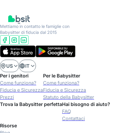
Mettiamo in contatto le famiglie con
Babysitter di fiducia dal 2015
US
IT
Per i genitori
Per le Babysitter
Come funziona?
Come funziona?
Fiducia e Sicurezza
Fiducia e Sicurezza
Prezzi
Statuto della Babysitter
Trova la Babysitter perfetta
Hai bisogno di aiuto?
FAQ
Contattaci
Risorse
Blog