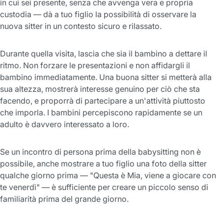
in cui sei presente, senza che avvenga vera e propria
custodia — dà a tuo figlio la possibilità di osservare la
nuova sitter in un contesto sicuro e rilassato.
Durante quella visita, lascia che sia il bambino a dettare il
ritmo. Non forzare le presentazioni e non affidargli il
bambino immediatamente. Una buona sitter si metterà alla
sua altezza, mostrerà interesse genuino per ciò che sta
facendo, e proporrà di partecipare a un'attività piuttosto
che imporla. I bambini percepiscono rapidamente se un
adulto è davvero interessato a loro.
Se un incontro di persona prima della babysitting non è
possibile, anche mostrare a tuo figlio una foto della sitter
qualche giorno prima — "Questa è Mia, viene a giocare con
te venerdì" — è sufficiente per creare un piccolo senso di
familiarità prima del grande giorno.