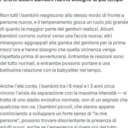
Non tutti i bambini reagiscono allo stesso modo di fronte a
persone nuove, e il temperamento gioca un ruolo più grande
di quanto la maggior parte dei genitori realizzi. Alcuni
bambini corrono curiosi verso una faccia nuova; altri
rimangono aggrappati alla gamba del genitore per la prima
mezz'ora e hanno bisogno che quella vicinanza venga
rispettata prima di avventurarsi. Entrambe le reazioni sono
del tutto normali, e entrambe possono portare a una
bellissima relazione con la babysitter nel tempo.
Anche l'età conta. I bambini tra i 6 mesi e i 3 anni circa
vivono l'ansia da separazione con la massima intensità — si
tratta di uno stadio evolutivo normale, non di un segnale che
qualcosa non va. I bambini piccoli, che stanno appena
cominciando a sviluppare un forte senso di "le mie
persone", possono trovare disorientante la presenza di
adulti nuovi, anche se l'esperienza si rivela poi del tutto