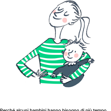
Perché alcuni bambini hanno bisogno di più tempo