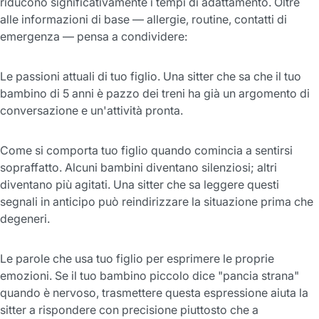
riducono significativamente i tempi di adattamento. Oltre
alle informazioni di base — allergie, routine, contatti di
emergenza — pensa a condividere:
Le passioni attuali di tuo figlio. Una sitter che sa che il tuo
bambino di 5 anni è pazzo dei treni ha già un argomento di
conversazione e un'attività pronta.
Come si comporta tuo figlio quando comincia a sentirsi
sopraffatto. Alcuni bambini diventano silenziosi; altri
diventano più agitati. Una sitter che sa leggere questi
segnali in anticipo può reindirizzare la situazione prima che
degeneri.
Le parole che usa tuo figlio per esprimere le proprie
emozioni. Se il tuo bambino piccolo dice "pancia strana"
quando è nervoso, trasmettere questa espressione aiuta la
sitter a rispondere con precisione piuttosto che a