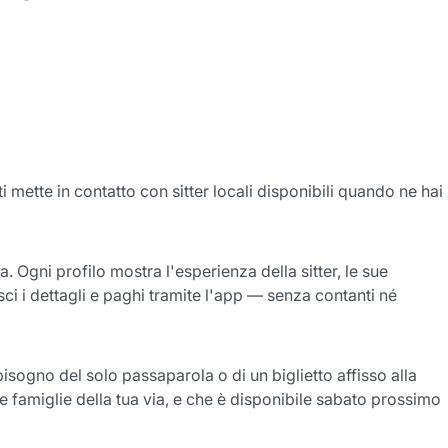
i mette in contatto con sitter locali disponibili quando ne hai
a. Ogni profilo mostra l'esperienza della sitter, le sue
nisci i dettagli e paghi tramite l'app — senza contanti né
isogno del solo passaparola o di un biglietto affisso alla
re famiglie della tua via, e che è disponibile sabato prossimo