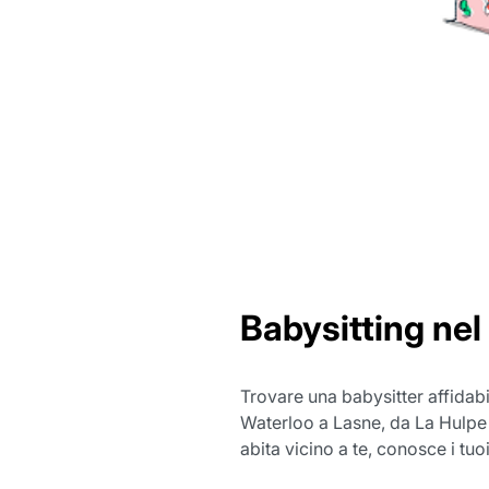
Babysitting nel
Trovare una babysitter affidab
Waterloo a Lasne, da La Hulpe 
abita vicino a te, conosce i tuoi