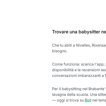
Trovare una babysitter ne
Che tu abiti a Nivelles, Rixensa
bisogno.
Come funziona: scarica l'app, in
disponibilità e le recensioni las
conversazioni imbarazzanti a f
Per il babysitting nel Brabante
lavagna della scuola. Una sitte
— oggi si trova su
Bsit
nel temp