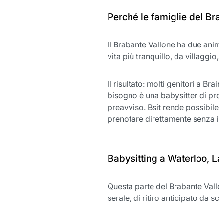
Perché le famiglie del Br
Il Brabante Vallone ha due anime
vita più tranquillo, da villaggi
Il risultato: molti genitori a Br
bisogno è una babysitter di pr
preavviso. Bsit rende possibile 
prenotare direttamente senza i
Babysitting a Waterloo, 
Questa parte del Brabante Vall
serale, di ritiro anticipato da 