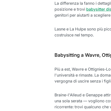
La differenza la fanno i dettagl
posizione e trovi
babysitter di
genitori per aiutarti a sceglie
Lasne e La Hulpe sono più picco
costruisce nel tempo.
Babysitting a Wavre, Otti
Più a est, Wavre e Ottignies-L
l'università e rimaste. La doma
vergogna di uscire senza i figli
Braine-l'Alleud e Genappe attir
una sola serata — vogliono cos
ricorrente: trovi qualcuno che 