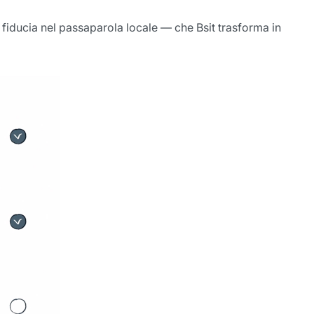
e fiducia nel passaparola locale — che Bsit trasforma in