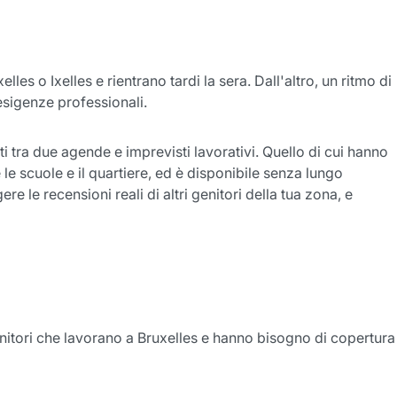
es o Ixelles e rientrano tardi la sera. Dall'altro, un ritmo di
 esigenze professionali.
isti tra due agende e imprevisti lavorativi. Quello di cui hanno
e scuole e il quartiere, ed è disponibile senza lungo
e le recensioni reali di altri genitori della tua zona, e
enitori che lavorano a Bruxelles e hanno bisogno di copertura