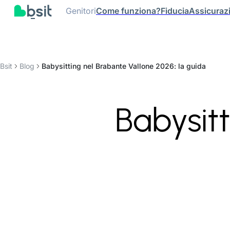
Genitori
Come funziona?
Fiducia
Assicuraz
Bsit
Blog
Babysitting nel Brabante Vallone 2026: la guida
Babysitt