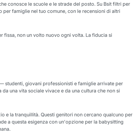
he conosce le scuole e le strade del posto. Su Bsit filtri per
 per famiglie nel tuo comune, con le recensioni di altri
r fissa, non un volto nuovo ogni volta. La fiducia si
studenti, giovani professionisti e famiglie arrivate per
ta da una vita sociale vivace e da una cultura che non si
o e la tranquillità. Questi genitori non cercano qualcuno per
onde a questa esigenza con un'opzione per la babysitting
mana.