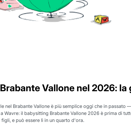
 Brabante Vallone nel 2026: la 
ile nel Brabante Vallone è più semplice oggi che in passato 
a Wavre: il babysitting Brabante Vallone 2026 è prima di tut
 figli, e può essere lì in un quarto d'ora.