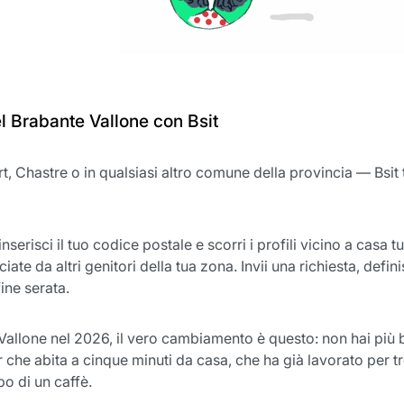
l Brabante Vallone con Bsit
rt, Chastre o in qualsiasi altro comune della provincia — Bsit t
serisci il tuo codice postale e scorri i profili vicino a casa tu
ciate da altri genitori della tua zona. Invii una richiesta, defi
ine serata.
 Vallone nel 2026, il vero cambiamento è questo: non hai più b
r che abita a cinque minuti da casa, che ha già lavorato per t
o di un caffè.