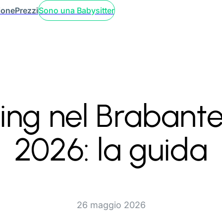
ione
Prezzi
Sono una Babysitter
ing nel Brabante
2026: la guida
26 maggio 2026