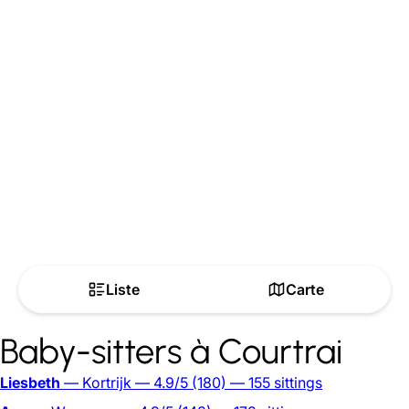
Liste
Carte
Baby-sitters à Courtrai
Liesbeth
— Kortrijk
— 4.9/5
(180)
— 155 sittings