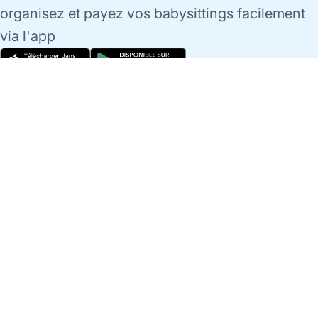
organisez et payez vos babysittings facilement
via l'app