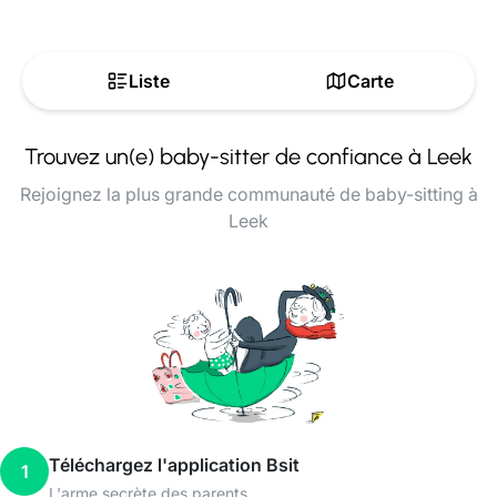
Liste
Carte
Trouvez un(e) baby-sitter de confiance à Leek
Rejoignez la plus grande communauté de baby-sitting à
Leek
Téléchargez l'application Bsit
1
L'arme secrète des parents