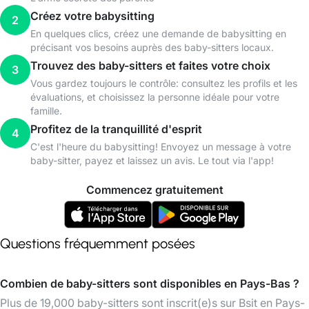
Créez votre babysitting
2
En quelques clics, créez une demande de babysitting en
précisant vos besoins auprès des baby-sitters locaux.
Trouvez des baby-sitters et faites votre choix
3
Vous gardez toujours le contrôle: consultez les profils et les
évaluations, et choisissez la personne idéale pour votre
famille.
Profitez de la tranquillité d'esprit
4
C'est l'heure du babysitting! Envoyez un message à votre
baby-sitter, payez et laissez un avis. Le tout via l'app!
Commencez gratuitement
Questions fréquemment posées
Combien de baby-sitters sont disponibles en Pays-Bas ?
Plus de 19,000 baby-sitters sont inscrit(e)s sur Bsit en Pays-