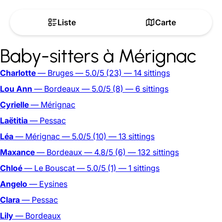
Liste
Carte
Baby-sitters à Mérignac
Charlotte
— Bruges
— 5.0/5
(23)
— 14 sittings
Lou Ann
— Bordeaux
— 5.0/5
(8)
— 6 sittings
Cyrielle
— Mérignac
Laëtitia
— Pessac
Léa
— Mérignac
— 5.0/5
(10)
— 13 sittings
Maxance
— Bordeaux
— 4.8/5
(6)
— 132 sittings
Chloé
— Le Bouscat
— 5.0/5
(1)
— 1 sittings
Angelo
— Eysines
Clara
— Pessac
Lily
— Bordeaux