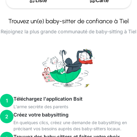
Liste
Carte
Trouvez un(e) baby-sitter de confiance à Tiel
Rejoignez la plus grande communauté de baby-sitting à Tiel
Téléchargez l'application Bsit
1
L'arme secrète des parents
Créez votre babysitting
2
En quelques clics, créez une demande de babysitting en
précisant vos besoins auprès des baby-sitters locaux.
Trouvez des baby-sitters et faites votre choix