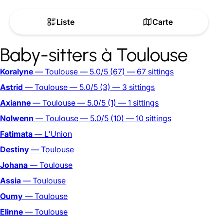
Liste
Carte
Baby-sitters à Toulouse
Koralyne
— Toulouse
— 5.0/5
(67)
— 67 sittings
Astrid
— Toulouse
— 5.0/5
(3)
— 3 sittings
Axianne
— Toulouse
— 5.0/5
(1)
— 1 sittings
Nolwenn
— Toulouse
— 5.0/5
(10)
— 10 sittings
Fatimata
— L'Union
Destiny
— Toulouse
Johana
— Toulouse
Assia
— Toulouse
Oumy
— Toulouse
Elinne
— Toulouse