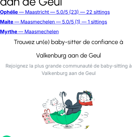
aan de Geul
Ophélie
— Maastricht
— 5.0/5
(23)
— 22 sittings
Maite
— Maasmechelen
— 5.0/5
(1)
— 1 sittings
Myrthe
— Maasmechelen
Trouvez un(e) baby-sitter de confiance à
Valkenburg aan de Geul
Rejoignez la plus grande communauté de baby-sitting à
Valkenburg aan de Geul