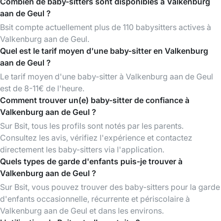
Combien de baby-sitters sont disponibles à Valkenburg
aan de Geul ?
Bsit compte actuellement plus de 110 babysitters actives à
Valkenburg aan de Geul.
Quel est le tarif moyen d'une baby-sitter en Valkenburg
aan de Geul ?
Le tarif moyen d'une baby-sitter à Valkenburg aan de Geul
est de 8-11€ de l'heure.
Comment trouver un(e) baby-sitter de confiance à
Valkenburg aan de Geul ?
Sur Bsit, tous les profils sont notés par les parents.
Consultez les avis, vérifiez l'expérience et contactez
directement les baby-sitters via l'application.
Quels types de garde d'enfants puis-je trouver à
Valkenburg aan de Geul ?
Sur Bsit, vous pouvez trouver des baby-sitters pour la garde
d'enfants occasionnelle, récurrente et périscolaire à
Valkenburg aan de Geul et dans les environs.