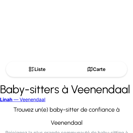
Liste
Carte
Baby-sitters à Veenendaal
Linah
— Veenendaal
Trouvez un(e) baby-sitter de confiance à
Veenendaal
Rejoignez la plus grande communauté de baby-sitting à