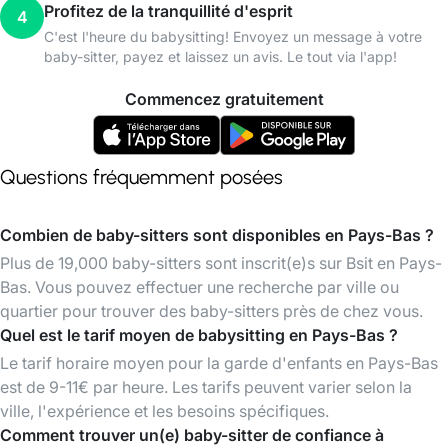
Profitez de la tranquillité d'esprit
4
C'est l'heure du babysitting! Envoyez un message à votre
baby-sitter, payez et laissez un avis. Le tout via l'app!
Commencez gratuitement
Questions fréquemment posées
Combien de baby-sitters sont disponibles en Pays-Bas ?
Plus de 19,000 baby-sitters sont inscrit(e)s sur Bsit en Pays-
Bas. Vous pouvez effectuer une recherche par ville ou
quartier pour trouver des baby-sitters près de chez vous.
Quel est le tarif moyen de babysitting en Pays-Bas ?
Le tarif horaire moyen pour la garde d'enfants en Pays-Bas
est de 9-11€ par heure. Les tarifs peuvent varier selon la
ville, l'expérience et les besoins spécifiques.
Comment trouver un(e) baby-sitter de confiance à