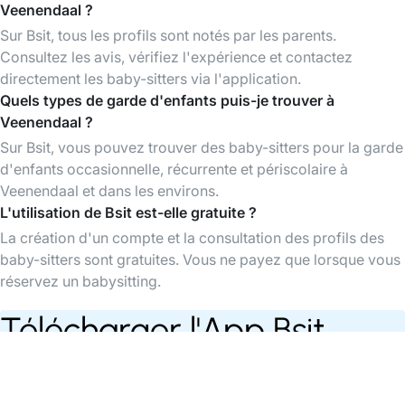
Veenendaal ?
Sur Bsit, tous les profils sont notés par les parents.
Consultez les avis, vérifiez l'expérience et contactez
directement les baby-sitters via l'application.
Quels types de garde d'enfants puis-je trouver à
Veenendaal ?
Sur Bsit, vous pouvez trouver des baby-sitters pour la garde
d'enfants occasionnelle, récurrente et périscolaire à
Veenendaal et dans les environs.
L'utilisation de Bsit est-elle gratuite ?
La création d'un compte et la consultation des profils des
baby-sitters sont gratuites. Vous ne payez que lorsque vous
réservez un babysitting.
Télécharger l'App Bsit
Trouvez des baby-sitters à tout moment,
organisez et payez vos babysittings facilement