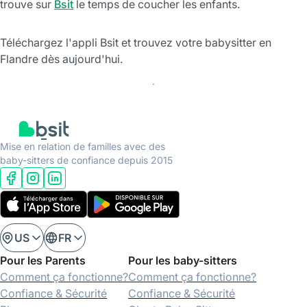
trouve sur
Bsit
le temps de coucher les enfants.
Téléchargez l'appli Bsit et trouvez votre babysitter en
Flandre dès aujourd'hui.
Mise en relation de familles avec des
baby-sitters de confiance depuis 2015
US
FR
Pour les Parents
Pour les baby-sitters
Comment ça fonctionne?
Comment ça fonctionne?
Confiance & Sécurité
Confiance & Sécurité