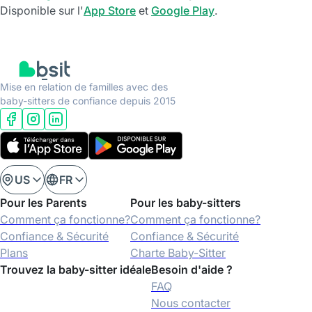
Disponible sur l'
App Store
et
Google Play
.
Mise en relation de familles avec des
baby-sitters de confiance depuis 2015
US
FR
Pour les Parents
Pour les baby-sitters
Comment ça fonctionne?
Comment ça fonctionne?
Confiance & Sécurité
Confiance & Sécurité
Plans
Charte Baby-Sitter
Trouvez la baby-sitter idéale
Besoin d'aide ?
FAQ
Nous contacter