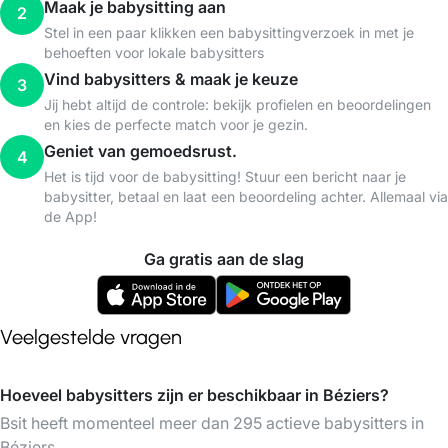
Maak je babysitting aan
2
Stel in een paar klikken een babysittingverzoek in met je
behoeften voor lokale babysitters
Vind babysitters & maak je keuze
3
Jij hebt altijd de controle: bekijk profielen en beoordelingen
en kies de perfecte match voor je gezin.
Geniet van gemoedsrust.
4
Het is tijd voor de babysitting! Stuur een bericht naar je
babysitter, betaal en laat een beoordeling achter. Allemaal via
de App!
Ga gratis aan de slag
Veelgestelde vragen
Hoeveel babysitters zijn er beschikbaar in Béziers?
Bsit heeft momenteel meer dan 295 actieve babysitters in
Béziers.