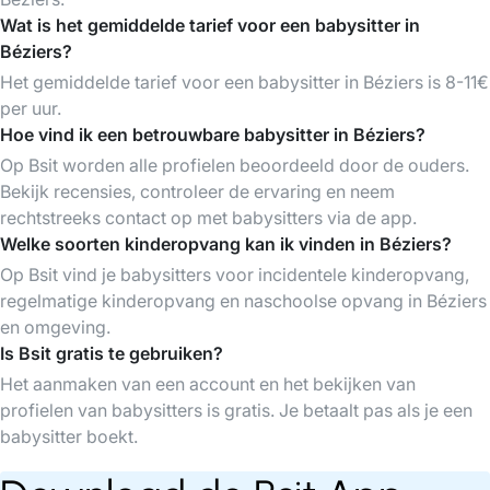
Wat is het gemiddelde tarief voor een babysitter in
Béziers?
Het gemiddelde tarief voor een babysitter in Béziers is 8-11€
per uur.
Hoe vind ik een betrouwbare babysitter in Béziers?
Op Bsit worden alle profielen beoordeeld door de ouders.
Bekijk recensies, controleer de ervaring en neem
rechtstreeks contact op met babysitters via de app.
Welke soorten kinderopvang kan ik vinden in Béziers?
Op Bsit vind je babysitters voor incidentele kinderopvang,
regelmatige kinderopvang en naschoolse opvang in Béziers
en omgeving.
Is Bsit gratis te gebruiken?
Het aanmaken van een account en het bekijken van
profielen van babysitters is gratis. Je betaalt pas als je een
babysitter boekt.