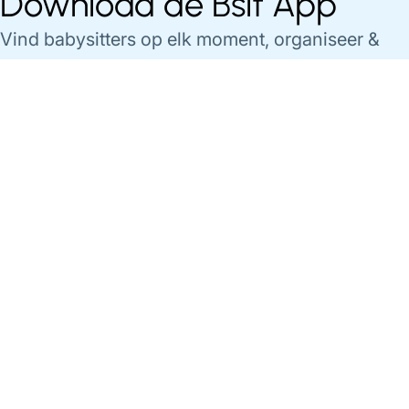
Download de Bsit App
Vind babysitters op elk moment, organiseer &
betaal je babysittings gemakkelijk via de app