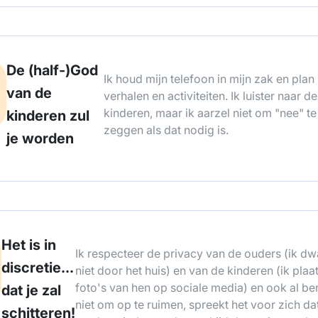
De (half-)God
Ik houd mijn telefoon in mijn zak en plan
van de
verhalen en activiteiten. Ik luister naar de
kinderen, maar ik aarzel niet om "nee" te
kinderen zul
zeggen als dat nodig is.
je worden
Het is in
Ik respecteer de privacy van de ouders (ik dw
discretie...
niet door het huis) en van de kinderen (ik plaa
foto's van hen op sociale media) en ook al ben
dat je zal
niet om op te ruimen, spreekt het voor zich dat
schitteren!