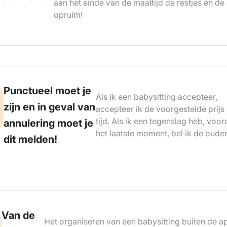
aan het einde van de maaltijd de restjes en de
opruim!
Punctueel moet je
Als ik een babysitting accepteer,
zijn en in geval van
accepteer ik de voorgestelde prijs
tijd. Als ik een tegenslag heb, voor
annulering moet je
het laatste moment, bel ik de ouder
dit melden!
Van de
Het organiseren van een babysitting buiten de a