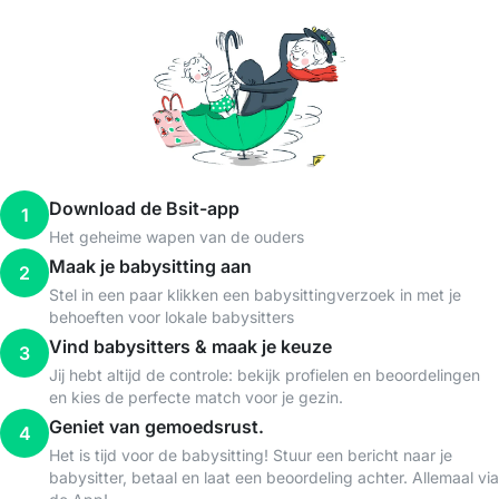
Download de Bsit-app
1
Het geheime wapen van de ouders
Maak je babysitting aan
2
Stel in een paar klikken een babysittingverzoek in met je
behoeften voor lokale babysitters
Vind babysitters & maak je keuze
3
Jij hebt altijd de controle: bekijk profielen en beoordelingen
en kies de perfecte match voor je gezin.
Geniet van gemoedsrust.
4
Het is tijd voor de babysitting! Stuur een bericht naar je
babysitter, betaal en laat een beoordeling achter. Allemaal via