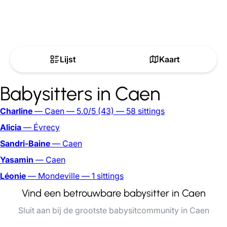
Lijst
Kaart
Babysitters in Caen
Charline
— Caen
— 5.0/5
(43)
— 58 sittings
Alicia
— Évrecy
Sandri-Baine
— Caen
Yasamin
— Caen
Léonie
— Mondeville
— 1 sittings
Vind een betrouwbare babysitter in Caen
Sluit aan bij de grootste babysitcommunity in Caen