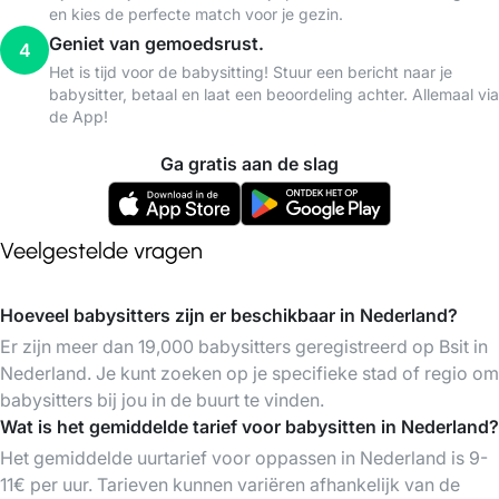
en kies de perfecte match voor je gezin.
Geniet van gemoedsrust.
4
Het is tijd voor de babysitting! Stuur een bericht naar je
babysitter, betaal en laat een beoordeling achter. Allemaal via
de App!
Ga gratis aan de slag
Veelgestelde vragen
Hoeveel babysitters zijn er beschikbaar in Nederland?
Er zijn meer dan 19,000 babysitters geregistreerd op Bsit in
Nederland. Je kunt zoeken op je specifieke stad of regio om
babysitters bij jou in de buurt te vinden.
Wat is het gemiddelde tarief voor babysitten in Nederland?
Het gemiddelde uurtarief voor oppassen in Nederland is 9-
11€ per uur. Tarieven kunnen variëren afhankelijk van de