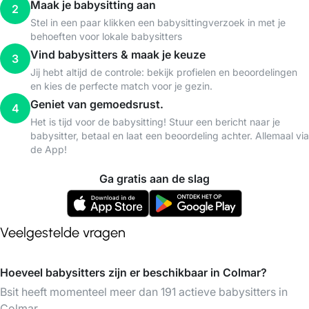
Maak je babysitting aan
2
Stel in een paar klikken een babysittingverzoek in met je
behoeften voor lokale babysitters
Vind babysitters & maak je keuze
3
Jij hebt altijd de controle: bekijk profielen en beoordelingen
en kies de perfecte match voor je gezin.
Geniet van gemoedsrust.
4
Het is tijd voor de babysitting! Stuur een bericht naar je
babysitter, betaal en laat een beoordeling achter. Allemaal via
de App!
Ga gratis aan de slag
Veelgestelde vragen
Hoeveel babysitters zijn er beschikbaar in Colmar?
Bsit heeft momenteel meer dan 191 actieve babysitters in
Colmar.