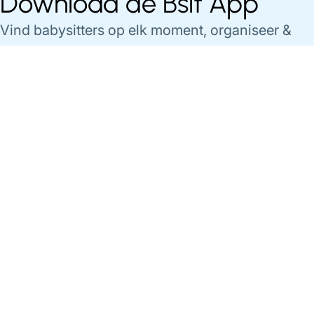
Download de Bsit App
Vind babysitters op elk moment, organiseer &
betaal je babysittings gemakkelijk via de app