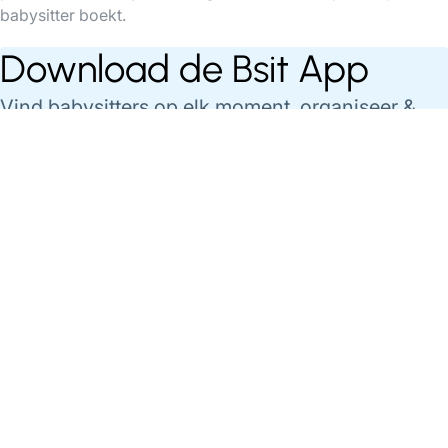
babysitter boekt.
Download de Bsit App
Vind babysitters op elk moment, organiseer &
betaal je babysittings gemakkelijk via de app