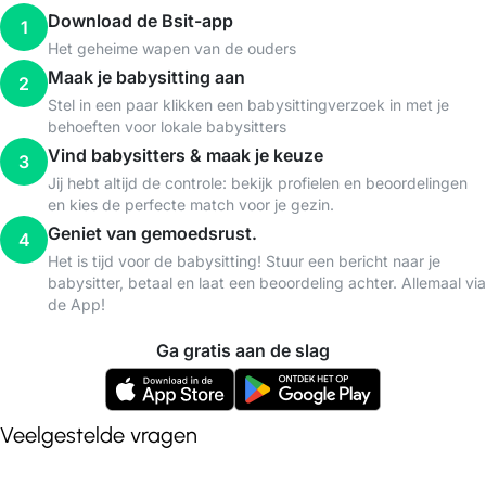
Download de Bsit-app
1
Het geheime wapen van de ouders
Maak je babysitting aan
2
Stel in een paar klikken een babysittingverzoek in met je
behoeften voor lokale babysitters
Vind babysitters & maak je keuze
3
Jij hebt altijd de controle: bekijk profielen en beoordelingen
en kies de perfecte match voor je gezin.
Geniet van gemoedsrust.
4
Het is tijd voor de babysitting! Stuur een bericht naar je
babysitter, betaal en laat een beoordeling achter. Allemaal via
de App!
Ga gratis aan de slag
Veelgestelde vragen