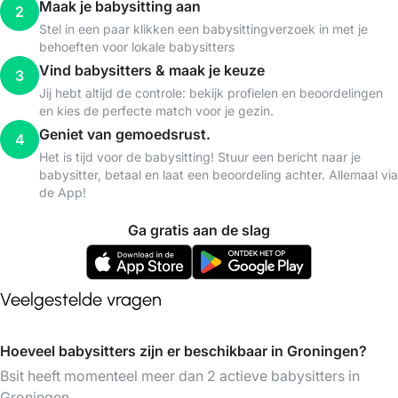
Maak je babysitting aan
2
Stel in een paar klikken een babysittingverzoek in met je
behoeften voor lokale babysitters
Vind babysitters & maak je keuze
3
Jij hebt altijd de controle: bekijk profielen en beoordelingen
en kies de perfecte match voor je gezin.
Geniet van gemoedsrust.
4
Het is tijd voor de babysitting! Stuur een bericht naar je
babysitter, betaal en laat een beoordeling achter. Allemaal via
de App!
Ga gratis aan de slag
Veelgestelde vragen
Hoeveel babysitters zijn er beschikbaar in Groningen?
Bsit heeft momenteel meer dan 2 actieve babysitters in
Groningen.