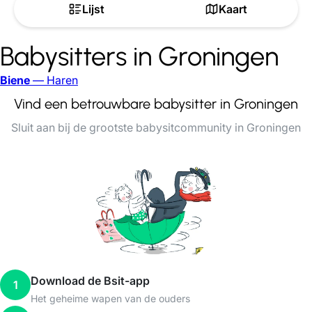
Lijst
Kaart
Babysitters in Groningen
Biene
— Haren
Vind een betrouwbare babysitter in Groningen
Sluit aan bij de grootste babysitcommunity in Groningen
Download de Bsit-app
1
Het geheime wapen van de ouders