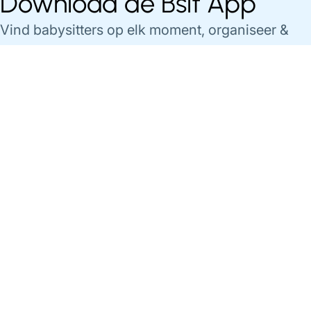
Download de Bsit App
Vind babysitters op elk moment, organiseer &
betaal je babysittings gemakkelijk via de app