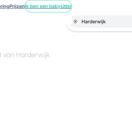
ring
Prijzen
Ik ben een babysitter
rt van Harderwijk