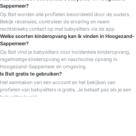
Sappemeer?
Op Bsit worden alle profielen beoordeeld door de ouders.
Bekijk recensies, controleer de ervaring en neem
rechtstreeks contact op met babysitters via de app.
Welke soorten kinderopvang kan ik vinden in Hoogezand-
Sappemeer?
Op Bsit vind je babysitters voor incidentele kinderopvang,
regelmatige kinderopvang en naschoolse opvang in
Hoogezand-Sappemeer en omgeving.
Is Bsit gratis te gebruiken?
Het aanmaken van een account en het bekijken van
profielen van babysitters is gratis. Je betaalt pas als je een
babysitter boekt.
Download de Bsit App
Vind babysitters op elk moment, organiseer &
betaal je babysittings gemakkelijk via de app