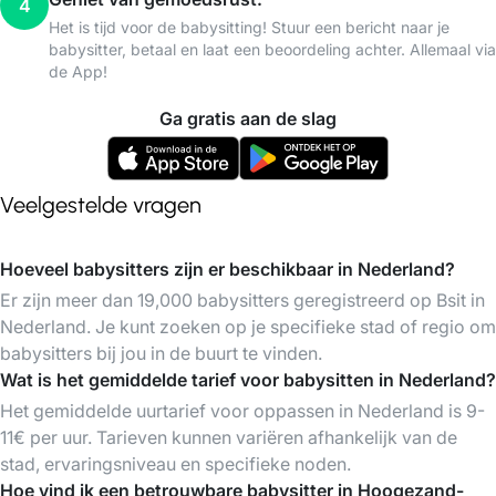
4
Het is tijd voor de babysitting! Stuur een bericht naar je
babysitter, betaal en laat een beoordeling achter. Allemaal via
de App!
Ga gratis aan de slag
Veelgestelde vragen
Hoeveel babysitters zijn er beschikbaar in Nederland?
Er zijn meer dan 19,000 babysitters geregistreerd op Bsit in
Nederland. Je kunt zoeken op je specifieke stad of regio om
babysitters bij jou in de buurt te vinden.
Wat is het gemiddelde tarief voor babysitten in Nederland?
Het gemiddelde uurtarief voor oppassen in Nederland is 9-
11€ per uur. Tarieven kunnen variëren afhankelijk van de
stad, ervaringsniveau en specifieke noden.
Hoe vind ik een betrouwbare babysitter in Hoogezand-