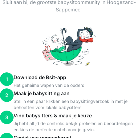
Sluit aan bij de grootste babysitcommunity in Hoogezand-
Sappemeer
Download de Bsit-app
1
Het geheime wapen van de ouders
Maak je babysitting aan
2
Stel in een paar klikken een babysittingverzoek in met je
behoeften voor lokale babysitters
Vind babysitters & maak je keuze
3
Jij hebt altijd de controle: bekijk profielen en beoordelingen
en kies de perfecte match voor je gezin.
Geniet van gemoedsrust.