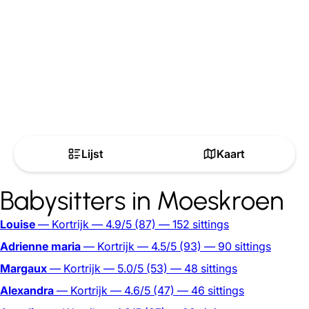
Lijst
Kaart
Babysitters in Moeskroen
Louise
— Kortrijk
— 4.9/5
(87)
— 152 sittings
Adrienne maria
— Kortrijk
— 4.5/5
(93)
— 90 sittings
Margaux
— Kortrijk
— 5.0/5
(53)
— 48 sittings
Alexandra
— Kortrijk
— 4.6/5
(47)
— 46 sittings