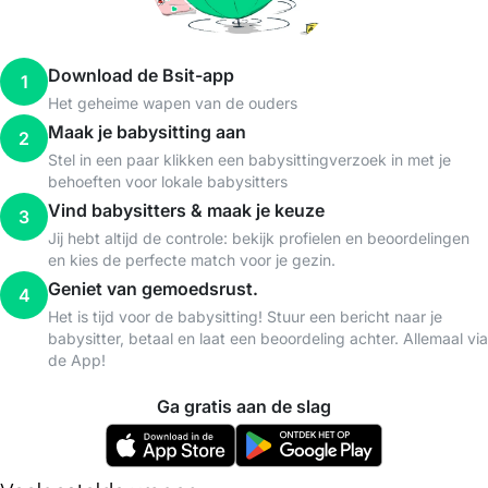
Download de Bsit-app
1
Het geheime wapen van de ouders
Maak je babysitting aan
2
Stel in een paar klikken een babysittingverzoek in met je
behoeften voor lokale babysitters
Vind babysitters & maak je keuze
3
Jij hebt altijd de controle: bekijk profielen en beoordelingen
en kies de perfecte match voor je gezin.
Geniet van gemoedsrust.
4
Het is tijd voor de babysitting! Stuur een bericht naar je
babysitter, betaal en laat een beoordeling achter. Allemaal via
de App!
Ga gratis aan de slag