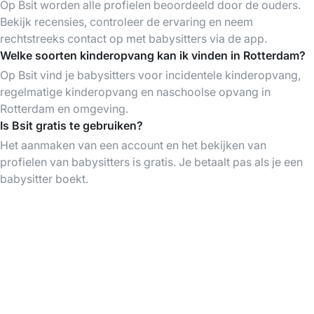
Op Bsit worden alle profielen beoordeeld door de ouders.
Bekijk recensies, controleer de ervaring en neem
rechtstreeks contact op met babysitters via de app.
Welke soorten kinderopvang kan ik vinden in Rotterdam?
Op Bsit vind je babysitters voor incidentele kinderopvang,
regelmatige kinderopvang en naschoolse opvang in
Rotterdam en omgeving.
Is Bsit gratis te gebruiken?
Het aanmaken van een account en het bekijken van
profielen van babysitters is gratis. Je betaalt pas als je een
babysitter boekt.
Download de Bsit App
Vind babysitters op elk moment, organiseer &
betaal je babysittings gemakkelijk via de app