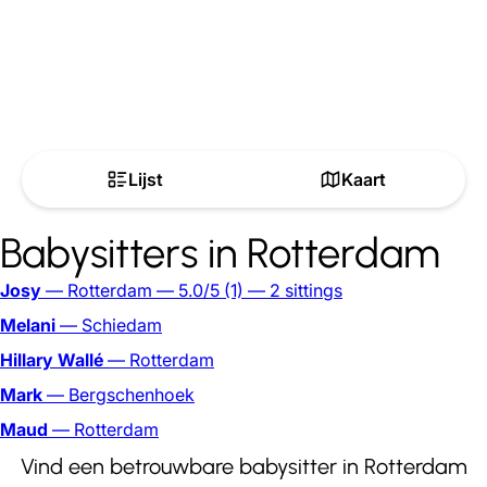
Lijst
Kaart
Babysitters in Rotterdam
Josy
— Rotterdam
— 5.0/5
(1)
— 2 sittings
Melani
— Schiedam
Hillary Wallé
— Rotterdam
Mark
— Bergschenhoek
Maud
— Rotterdam
Vind een betrouwbare babysitter in Rotterdam