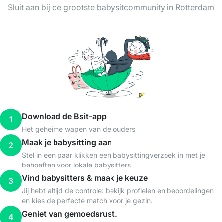
Sluit aan bij de grootste babysitcommunity in Rotterdam
Download de Bsit-app
1
Het geheime wapen van de ouders
Maak je babysitting aan
2
Stel in een paar klikken een babysittingverzoek in met je
behoeften voor lokale babysitters
Vind babysitters & maak je keuze
3
Jij hebt altijd de controle: bekijk profielen en beoordelingen
en kies de perfecte match voor je gezin.
Geniet van gemoedsrust.
4