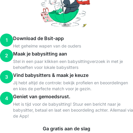
Download de Bsit-app
1
Het geheime wapen van de ouders
Maak je babysitting aan
2
Stel in een paar klikken een babysittingverzoek in met je
behoeften voor lokale babysitters
Vind babysitters & maak je keuze
3
Jij hebt altijd de controle: bekijk profielen en beoordelingen
en kies de perfecte match voor je gezin.
Geniet van gemoedsrust.
4
Het is tijd voor de babysitting! Stuur een bericht naar je
babysitter, betaal en laat een beoordeling achter. Allemaal via
de App!
Ga gratis aan de slag