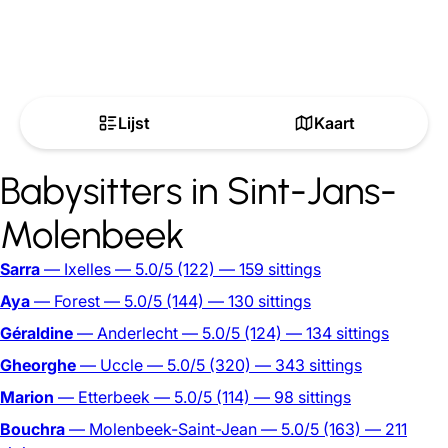
Lijst
Kaart
Babysitters in Sint-Jans-
Molenbeek
Sarra
— Ixelles
— 5.0/5
(122)
— 159 sittings
Aya
— Forest
— 5.0/5
(144)
— 130 sittings
Géraldine
— Anderlecht
— 5.0/5
(124)
— 134 sittings
Gheorghe
— Uccle
— 5.0/5
(320)
— 343 sittings
Marion
— Etterbeek
— 5.0/5
(114)
— 98 sittings
Bouchra
— Molenbeek-Saint-Jean
— 5.0/5
(163)
— 211