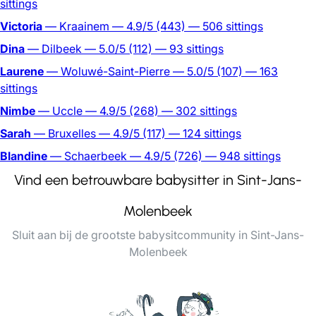
sittings
Victoria
— Kraainem
— 4.9/5
(443)
— 506 sittings
Dina
— Dilbeek
— 5.0/5
(112)
— 93 sittings
Laurene
— Woluwé-Saint-Pierre
— 5.0/5
(107)
— 163
sittings
Nimbe
— Uccle
— 4.9/5
(268)
— 302 sittings
Sarah
— Bruxelles
— 4.9/5
(117)
— 124 sittings
Blandine
— Schaerbeek
— 4.9/5
(726)
— 948 sittings
Vind een betrouwbare babysitter in Sint-Jans-
Molenbeek
Sluit aan bij de grootste babysitcommunity in Sint-Jans-
Molenbeek