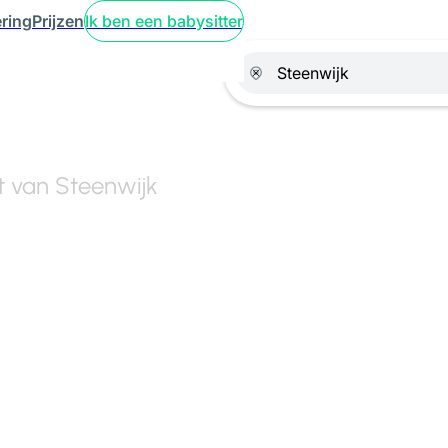
ring
Prijzen
Ik ben een babysitter
rt van Steenwijk