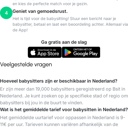
en kies de perfecte match voor je gezin.
Geniet van gemoedsrust.
4
Het is tijd voor de babysitting! Stuur een bericht naar je
babysitter, betaal en laat een beoordeling achter. Allemaal via
de App!
Ga gratis aan de slag
Veelgestelde vragen
Hoeveel babysitters zijn er beschikbaar in Nederland?
Er zijn meer dan 19,000 babysitters geregistreerd op Bsit in
Nederland. Je kunt zoeken op je specifieke stad of regio om
babysitters bij jou in de buurt te vinden.
Wat is het gemiddelde tarief voor babysitten in Nederland?
Het gemiddelde uurtarief voor oppassen in Nederland is 9-
11€ per uur. Tarieven kunnen variëren afhankelijk van de