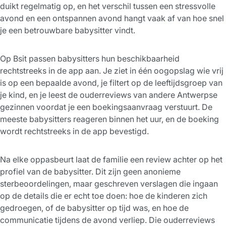
duikt regelmatig op, en het verschil tussen een stressvolle
avond en een ontspannen avond hangt vaak af van hoe snel
je een betrouwbare babysitter vindt.
Op Bsit passen babysitters hun beschikbaarheid
rechtstreeks in de app aan. Je ziet in één oogopslag wie vrij
is op een bepaalde avond, je filtert op de leeftijdsgroep van
je kind, en je leest de ouderreviews van andere Antwerpse
gezinnen voordat je een boekingsaanvraag verstuurt. De
meeste babysitters reageren binnen het uur, en de boeking
wordt rechtstreeks in de app bevestigd.
Na elke oppasbeurt laat de familie een review achter op het
profiel van de babysitter. Dit zijn geen anonieme
sterbeoordelingen, maar geschreven verslagen die ingaan
op de details die er echt toe doen: hoe de kinderen zich
gedroegen, of de babysitter op tijd was, en hoe de
communicatie tijdens de avond verliep. Die ouderreviews