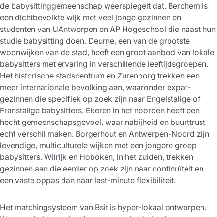
de babysittinggemeenschap weerspiegelt dat. Berchem is
een dichtbevolkte wijk met veel jonge gezinnen en
studenten van UAntwerpen en AP Hogeschool die naast hun
studie babysitting doen. Deurne, een van de grootste
woonwijken van de stad, heeft een groot aanbod van lokale
babysitters met ervaring in verschillende leeftijdsgroepen.
Het historische stadscentrum en Zurenborg trekken een
meer internationale bevolking aan, waaronder expat-
gezinnen die specifiek op zoek zijn naar Engelstalige of
Franstalige babysitters. Ekeren in het noorden heeft een
hecht gemeenschapsgevoel, waar nabijheid en buurttrust
echt verschil maken. Borgerhout en Antwerpen-Noord zijn
levendige, multiculturele wijken met een jongere groep
babysitters. Wilrijk en Hoboken, in het zuiden, trekken
gezinnen aan die eerder op zoek zijn naar continuïteit en
een vaste oppas dan naar last-minute flexibiliteit.
Het matchingsysteem van Bsit is hyper-lokaal ontworpen.