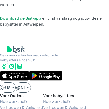
worden.
Download de Bsit-app
en vind vandaag nog jouw ideale
babysitter in Antwerpen.
Gezinnen verbinden met vertrouwde
babysitters sinds 2015
US
NL
Voor Ouders
Voor babysitters
Hoe werkt het?
Hoe werkt het?
Vertrouwen & Veiligheid
Vertrouwen & Veiligheid