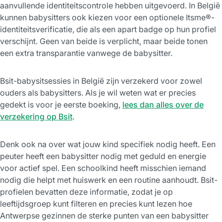
aanvullende identiteitscontrole hebben uitgevoerd. In België
kunnen babysitters ook kiezen voor een optionele Itsme®-
identiteitsverificatie, die als een apart badge op hun profiel
verschijnt. Geen van beide is verplicht, maar beide tonen
een extra transparantie vanwege de babysitter.
Bsit-babysitsessies in België zijn verzekerd voor zowel
ouders als babysitters. Als je wil weten wat er precies
gedekt is voor je eerste boeking,
lees dan alles over de
verzekering op Bsit
.
Denk ook na over wat jouw kind specifiek nodig heeft. Een
peuter heeft een babysitter nodig met geduld en energie
voor actief spel. Een schoolkind heeft misschien iemand
nodig die helpt met huiswerk en een routine aanhoudt. Bsit-
profielen bevatten deze informatie, zodat je op
leeftijdsgroep kunt filteren en precies kunt lezen hoe
Antwerpse gezinnen de sterke punten van een babysitter