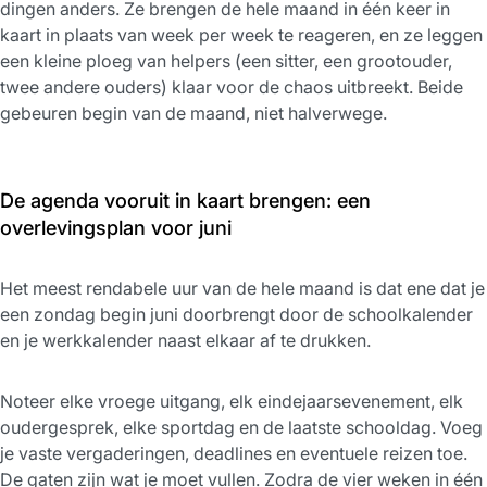
dingen anders. Ze brengen de hele maand in één keer in
kaart in plaats van week per week te reageren, en ze leggen
een kleine ploeg van helpers (een sitter, een grootouder,
twee andere ouders) klaar voor de chaos uitbreekt. Beide
gebeuren begin van de maand, niet halverwege.
De agenda vooruit in kaart brengen: een
overlevingsplan voor juni
Het meest rendabele uur van de hele maand is dat ene dat je
een zondag begin juni doorbrengt door de schoolkalender
en je werkkalender naast elkaar af te drukken.
Noteer elke vroege uitgang, elk eindejaarsevenement, elk
oudergesprek, elke sportdag en de laatste schooldag. Voeg
je vaste vergaderingen, deadlines en eventuele reizen toe.
De gaten zijn wat je moet vullen. Zodra de vier weken in één