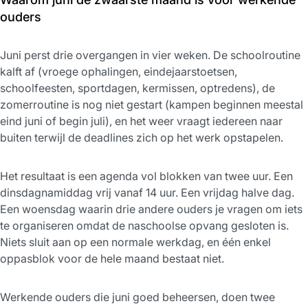
ouders
Juni perst drie overgangen in vier weken. De schoolroutine
kalft af (vroege ophalingen, eindejaarstoetsen,
schoolfeesten, sportdagen, kermissen, optredens), de
zomerroutine is nog niet gestart (kampen beginnen meestal
eind juni of begin juli), en het weer vraagt iedereen naar
buiten terwijl de deadlines zich op het werk opstapelen.
Het resultaat is een agenda vol blokken van twee uur. Een
dinsdagnamiddag vrij vanaf 14 uur. Een vrijdag halve dag.
Een woensdag waarin drie andere ouders je vragen om iets
te organiseren omdat de naschoolse opvang gesloten is.
Niets sluit aan op een normale werkdag, en één enkel
oppasblok voor de hele maand bestaat niet.
Werkende ouders die juni goed beheersen, doen twee