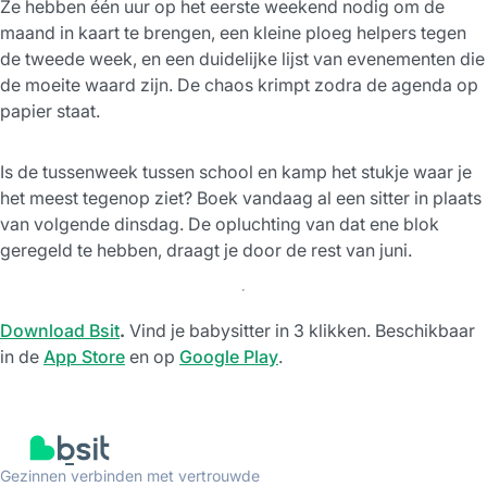
Ze hebben één uur op het eerste weekend nodig om de
maand in kaart te brengen, een kleine ploeg helpers tegen
de tweede week, en een duidelijke lijst van evenementen die
de moeite waard zijn. De chaos krimpt zodra de agenda op
papier staat.
Is de tussenweek tussen school en kamp het stukje waar je
het meest tegenop ziet? Boek vandaag al een sitter in plaats
van volgende dinsdag. De opluchting van dat ene blok
geregeld te hebben, draagt je door de rest van juni.
Download Bsit
.
Vind je babysitter in 3 klikken. Beschikbaar
in de
App Store
en op
Google Play
.
Gezinnen verbinden met vertrouwde