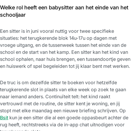
Welke rol heeft een babysitter aan het einde van het
schooljaar
Een sitter is in juni vooral nuttig voor twee specifieke
situaties: het terugkerende blok 14u-17u op dagen met
vroege uitgang, en de tussenweek tussen het einde van de
school en de start van het kamp. Een sitter kan het kind van
school ophalen, naar huis brengen, een tussendoortje geven
en huiswerk of spel begeleiden tot jij klaar bent met werken.
De truc is om dezelfde sitter te boeken voor hetzelfde
terugkerende slot in plaats van elke week op zoek te gaan
naar iemand anders. Continuïteit telt: het kind raakt
vertrouwd met de routine, de sitter kent je woning, en jij
stopt met elke maandag een nieuwe briefing schrijven. Op
Bsit
kun je een sitter die al een goede oppasbeurt achter de
rug heeft, rechtstreeks via de in-app chat uitnodigen voor