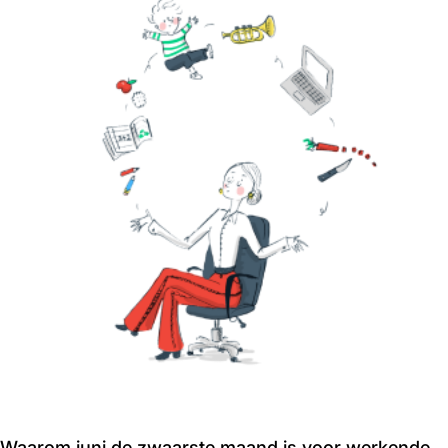
Waarom juni de zwaarste maand is voor werkende